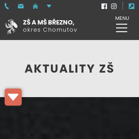
MENU
ZŠ A MŠ BŘEZNO,
okres Chomutov
AKTUALITY ZŠ