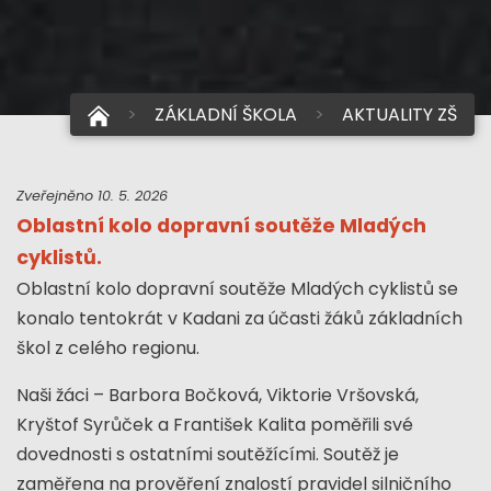
ZÁKLADNÍ ŠKOLA
AKTUALITY ZŠ
Zveřejněno 10. 5. 2026
Oblastní kolo dopravní soutěže Mladých
cyklistů.
Oblastní kolo dopravní soutěže Mladých cyklistů se
konalo tentokrát v Kadani za účasti žáků základních
škol z celého regionu.
Naši žáci – Barbora Bočková, Viktorie Vršovská,
Kryštof Syrůček a František Kalita poměřili své
dovednosti s ostatními soutěžícími. Soutěž je
zaměřena na prověření znalostí pravidel silničního