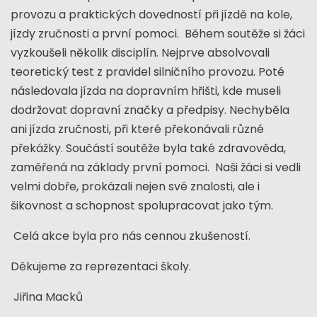
provozu a praktických dovedností při jízdě na kole,
jízdy zručnosti a první pomoci. Během soutěže si žáci
vyzkoušeli několik disciplín. Nejprve absolvovali
teoretický test z pravidel silničního provozu. Poté
následovala jízda na dopravním hřišti, kde museli
dodržovat dopravní značky a předpisy. Nechyběla
ani jízda zručnosti, při které překonávali různé
překážky. Součástí soutěže byla také zdravověda,
zaměřená na základy první pomoci. Naši žáci si vedli
velmi dobře, prokázali nejen své znalosti, ale i
šikovnost a schopnost spolupracovat jako tým.
Celá akce byla pro nás cennou zkušeností.
Děkujeme za reprezentaci školy.
Jiřina Macků