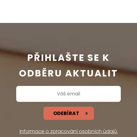
PŘIHLAŠTE SE K
ODBĚRU AKTUALIT
ODEBÍRAT
Informace o zpracování osobních údajů.