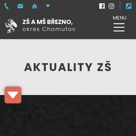
MENU
ZŠ A MŠ BŘEZNO,
okres Chomutov
AKTUALITY ZŠ