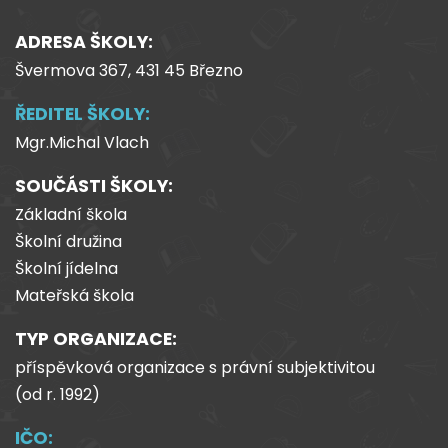
ADRESA ŠKOLY:
Švermova 367, 431 45 Březno
ŘEDITEL ŠKOLY:
Mgr.Michal Vlach
SOUČÁSTI ŠKOLY:
Základní škola
Školní družina
Školní jídelna
Mateřská škola
TYP ORGANIZACE:
příspěvková organizace s právní subjektivitou
(od
r.
1992)
IČO: