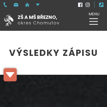
MENU
ZŠ A MŠ BŘEZNO,
okres Chomutov
VÝSLEDKY ZÁPISU