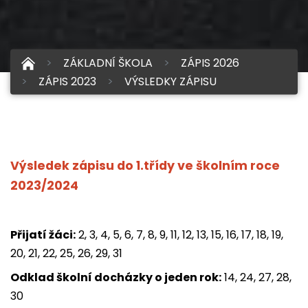
ZÁKLADNÍ ŠKOLA
ZÁPIS 2026
ZÁPIS 2023
VÝSLEDKY ZÁPISU
Výsledek zápisu do 1.třídy ve školním roce
2023/2024
Přijatí žáci:
2, 3, 4, 5, 6, 7, 8, 9, 11, 12, 13, 15, 16, 17, 18, 19,
20, 21, 22, 25, 26, 29, 31
Odklad školní docházky o jeden rok:
14, 24, 27, 28,
30