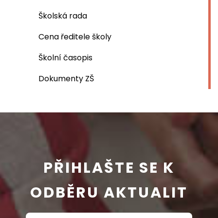
Školská rada
Cena ředitele školy
Školní časopis
Dokumenty ZŠ
PŘIHLAŠTE SE K
ODBĚRU AKTUALIT