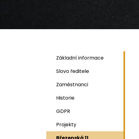
Základní informace
Slovo ředitele
Zaměstnanci
Historie
GDPR
Projekty
Březenská 11