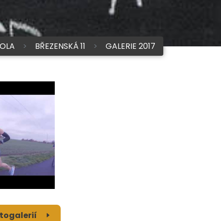
OLA
BŘEZENSKÁ 11
GALERIE 2017
togalerií