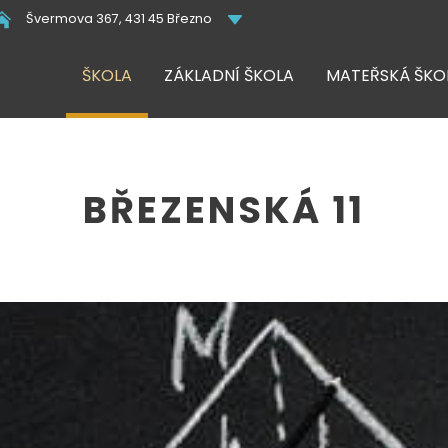
Švermova 367, 431 45 Březno
ŠKOLA
ZÁKLADNÍ ŠKOLA
MATEŘSKÁ ŠKO
BŘEZENSKÁ 11