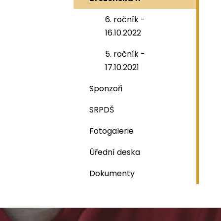
6. ročník -
16.10.2022
5. ročník -
17.10.2021
Sponzoři
SRPDŠ
Fotogalerie
Úřední deska
Dokumenty