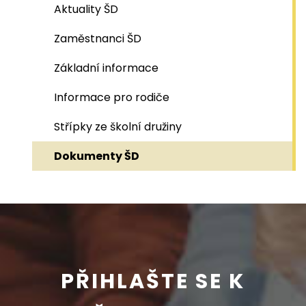
Aktuality ŠD
Zaměstnanci ŠD
Základní informace
Informace pro rodiče
Střípky ze školní družiny
Dokumenty ŠD
PŘIHLAŠTE SE K