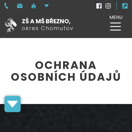
MENU
ZŠ A MŠ BŘEZNO,
okres Chomutov
OCHRANA
OSOBNÍCH ÚDAJŮ