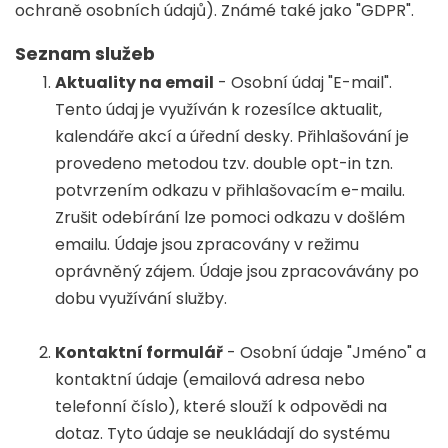
ochraně osobních údajů). Známé také jako "GDPR".
Seznam služeb
Aktuality na email
- Osobní údaj "E-mail".
Tento údaj je využíván k rozesílce aktualit,
kalendáře akcí a úřední desky. Přihlašování je
provedeno metodou tzv. double opt-in tzn.
potvrzením odkazu v přihlašovacím e-mailu.
Zrušit odebírání lze pomoci odkazu v došlém
emailu. Údaje jsou zpracovány v režimu
oprávněný zájem. Údaje jsou zpracovávány po
dobu využívání služby.
Kontaktní formulář
- Osobní údaje "Jméno" a
kontaktní údaje (emailová adresa nebo
telefonní číslo), které slouží k odpovědi na
dotaz. Tyto údaje se neukládají do systému