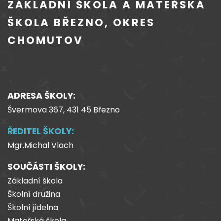
ZÁKLADNÍ ŠKOLA A MATEŘSKÁ
ŠKOLA BŘEZNO, OKRES
CHOMUTOV
ADRESA ŠKOLY:
Švermova 367, 431 45 Březno
ŘEDITEL ŠKOLY:
Mgr.Michal Vlach
SOUČÁSTI ŠKOLY:
Základní škola
Školní družina
Školní jídelna
Mateřská škola