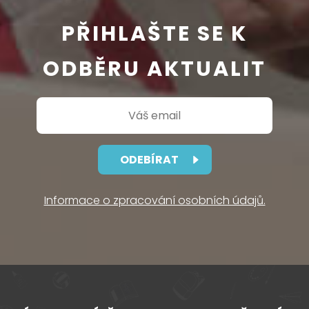
PŘIHLAŠTE SE K
ODBĚRU AKTUALIT
ODEBÍRAT
Informace o zpracování osobních údajů.