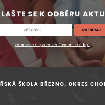
HLAŠTE SE K ODBĚRU AKTU
ODEBÍRAT
Informace o zpracování osobních údajů.
EŘSKÁ ŠKOLA BŘEZNO, OKRES CH