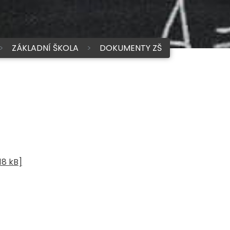
ZÁKLADNÍ ŠKOLA
DOKUMENTY ZŠ
18 kB]