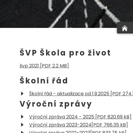
ŠVP Škola pro život
švp 2021 [PDF 2.2 MB]
Školní řád
Školní řád - aktualizace od 1.9.2025 [PDF 274.
Výroční zprávy
Výroční zpráva 2024 - 2025 [PDF 820.69 kB]
Výroční zpráva 2023-2024[PDF 766.35 kB]
Výročni zpráva 2022-2023[PDF 833.75 kB]