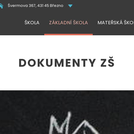
Švermova 367, 431 45 Březno
ŠKOLA
ZÁKLADNÍ ŠKOLA
MATEŘSKÁ ŠKO
DOKUMENTY ZŠ