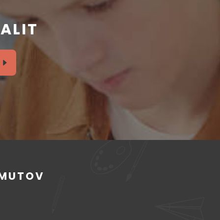
ALIT
OMUTOV