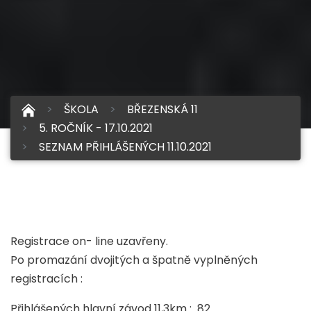
ŠKOLA
BŘEZENSKÁ 11
5. ROČNÍK - 17.10.2021
SEZNAM PŘIHLÁŠENÝCH 11.10.2021
Registrace on- line uzavřeny.
Po promazání dvojitých a špatně vyplněných
registracích :
Přihlášených hlavní závod 11,3km : 82