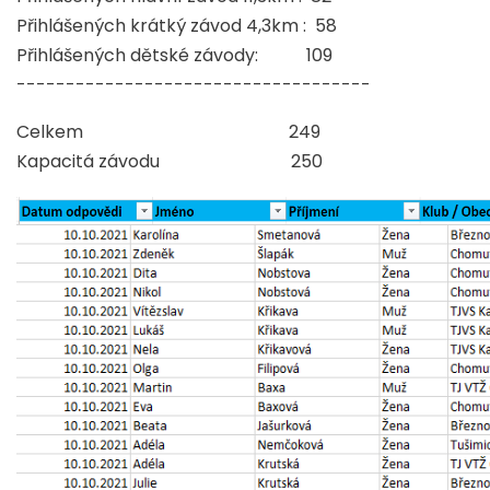
Přihlášených krátký závod 4,3km : 58
Přihlášených dětské závody: 109
------------------------------------
Celkem 249
Kapacitá závodu 250