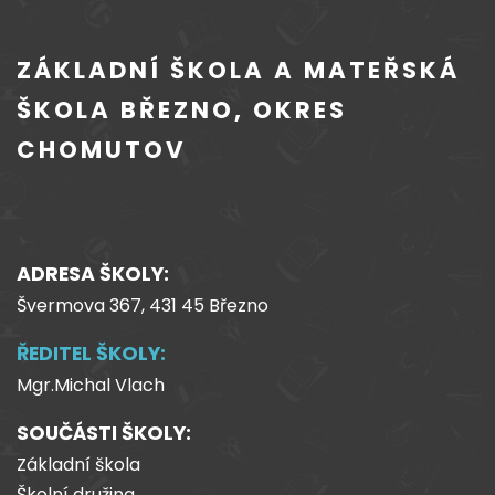
ZÁKLADNÍ ŠKOLA A MATEŘSKÁ
ŠKOLA BŘEZNO, OKRES
CHOMUTOV
ADRESA ŠKOLY:
Švermova 367, 431 45 Březno
ŘEDITEL ŠKOLY:
Mgr.Michal Vlach
SOUČÁSTI ŠKOLY:
Základní škola
Školní družina