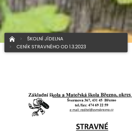
ŠKOLNÍ JÍDELNA
CENÍK STRAVNÉHO OD 1.3.2023