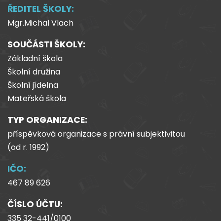
ŘEDITEL ŠKOLY:
Mgr.Michal Vlach
SOUČÁSTI ŠKOLY:
Základní škola
Školní družina
Školní jídelna
Mateřská škola
TYP ORGANIZACE:
příspěvková organizace s právní subjektivitou
(od
r.
1992)
IČO:
467 89 626
ČÍSLO ÚČTU:
335 32-441/0100