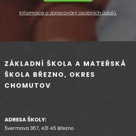
Informace o zpracování osobních údajů.
ZÁKLADNÍ ŠKOLA A MATEŘSKÁ
ŠKOLA BŘEZNO, OKRES
CHOMUTOV
ADRESA ŠKOLY:
Švermova 367, 431 45 Březno