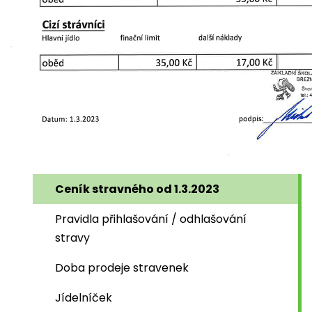
Ceník stravného od 1.3.2023
Pravidla přihlašování / odhlašování
stravy
Doba prodeje stravenek
Jídelníček