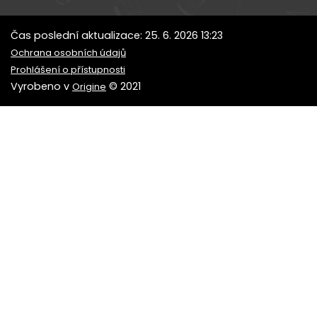
Čas poslední aktualizace: 25. 6. 2026 13:23
Ochrana osobních údajů
Prohlášení o přístupnosti
Vyrobeno v
© 2021
Origine