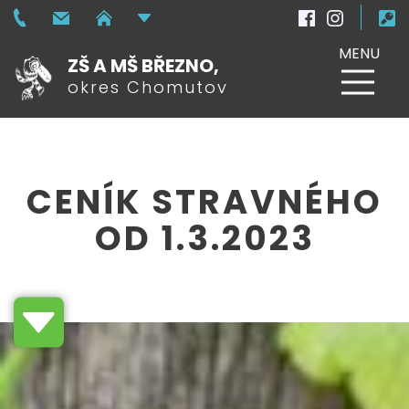
MENU
ZŠ A MŠ BŘEZNO,
okres Chomutov
CENÍK STRAVNÉHO
OD 1.3.2023