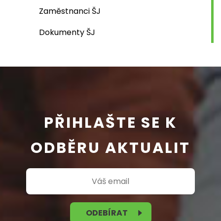
Zaměstnanci ŠJ
Dokumenty ŠJ
PŘIHLAŠTE SE K
ODBĚRU AKTUALIT
ODEBÍRAT