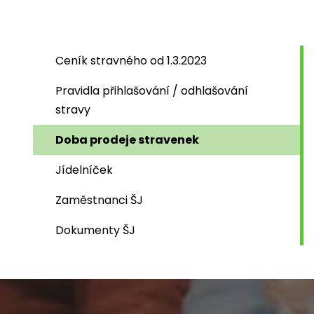
Ceník stravného od 1.3.2023
Pravidla přihlašování / odhlašování
stravy
Doba prodeje stravenek
Jídelníček
Zaměstnanci ŠJ
Dokumenty ŠJ