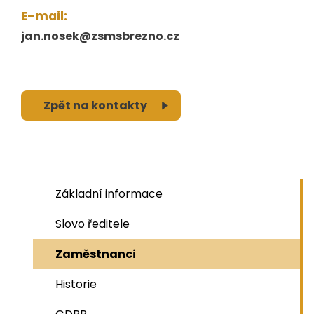
E-mail:
jan.nosek@zsmsbrezno.cz
Zpět na kontakty
Základní informace
Slovo ředitele
Zaměstnanci
Historie