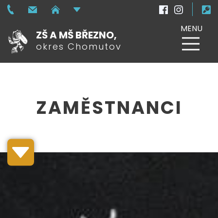
MENU
ZŠ A MŠ BŘEZNO,
okres Chomutov
ZAMĚSTNANCI