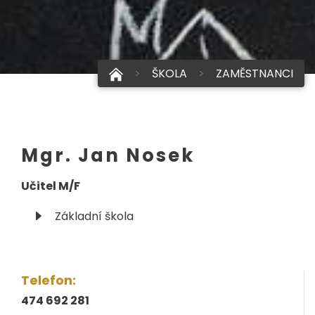
ŠKOLA
ZAMĚSTNANCI
Mgr. Jan Nosek
Učitel M/F
Základní škola
Telefon:
474 692 281