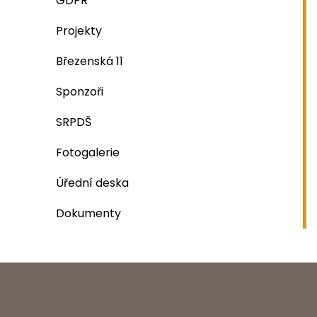
GDPR
Projekty
Březenská 11
Sponzoři
SRPDŠ
Fotogalerie
Úřední deska
Dokumenty