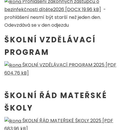
Prohlášení zákonných zástupců o
bezinfekčnosti dítěte2026 [DOCX 19.96 kB]
-
prohlášení nesmí být starší než jeden den.
Odevzdává se v den odjezdu
ŠKOLNÍ VZDĚLÁVACÍ
PROGRAM
ŠKOLNÍ VZDĚLÁVACÍ PROGRAM 2025 [PDF
604.76 kB]
ŠKOLNÍ ŘÁD MATEŘSKÉ
ŠKOLY
ŠKOLNÍ ŘÁD MATEŘSKÉ ŠKOLY 2025 [PDF
683.96 kB]