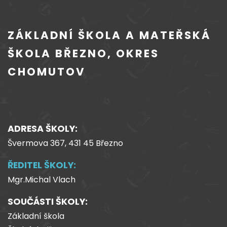
ZÁKLADNÍ ŠKOLA A MATEŘSKÁ
ŠKOLA BŘEZNO, OKRES
CHOMUTOV
ADRESA ŠKOLY:
Švermova 367, 431 45 Březno
ŘEDITEL ŠKOLY:
Mgr.Michal Vlach
SOUČÁSTI ŠKOLY:
Základní škola