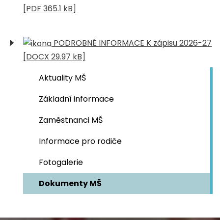
[PDF 365.1 kB]
PODROBNÉ INFORMACE K zápisu 2026-27
[DOCX 29.97 kB]
Aktuality MŠ
Základní informace
Zaměstnanci MŠ
Informace pro rodiče
Fotogalerie
Dokumenty MŠ