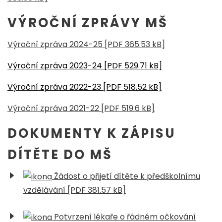
VÝROČNÍ ZPRÁVY MŠ
Výroční zpráva 2024-25 [PDF 365.53 kB]
Výroční zpráva 2023-24 [PDF 529.71 kB]
Výroční zpráva 2022-23 [PDF 518.52 kB]
Výroční zpráva 2021-22 [PDF 519.6 kB]
DOKUMENTY K ZÁPISU
DÍTĚTE DO MŠ
Žádost o přijetí dítěte k předškolnímu
vzdělávání [PDF 381.57 kB]
Potvrzení lékaře o řádném očkování