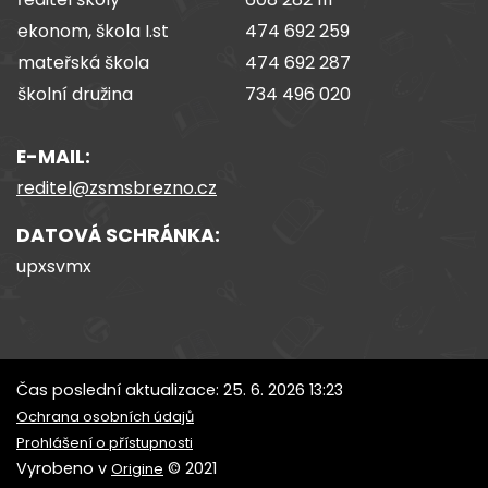
ekonom, škola I.st
474 692 259
mateřská škola
474 692 287
školní družina
734 496 020
E-MAIL:
reditel@zsmsbrezno.cz
DATOVÁ SCHRÁNKA:
upxsvmx
Čas poslední aktualizace: 25. 6. 2026 13:23
Ochrana osobních údajů
Prohlášení o přístupnosti
Vyrobeno v
© 2021
Origine