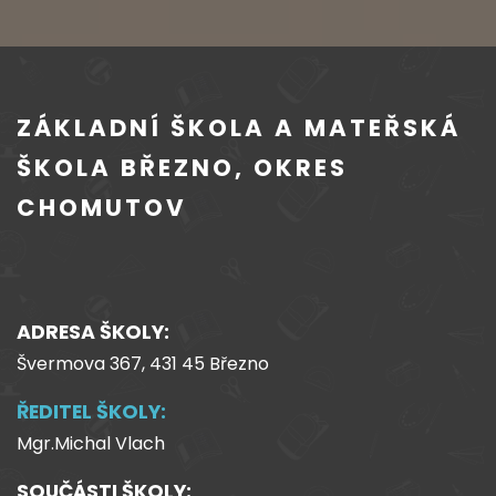
ZÁKLADNÍ ŠKOLA A MATEŘSKÁ
ŠKOLA BŘEZNO, OKRES
CHOMUTOV
ADRESA ŠKOLY:
Švermova 367, 431 45 Březno
ŘEDITEL ŠKOLY:
Mgr.Michal Vlach
SOUČÁSTI ŠKOLY: