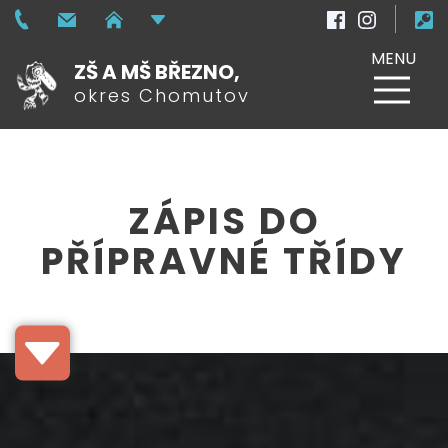
MENU
ZŠ A MŠ BŘEZNO,
okres Chomutov
ZÁPIS DO
PŘÍPRAVNÉ TŘÍDY