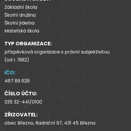
Základní škola
Školní družina
Školní jídelna
Mateřská škola
TYP ORGANIZACE:
příspěvková organizace s právní subjektivitou
(od
r.
1992)
IČO:
467 89 626
ČÍSLO ÚČTU:
335 32-441/0100
ZŘIZOVATEL:
obec Březno, Radniční 97, 431 45 Březno