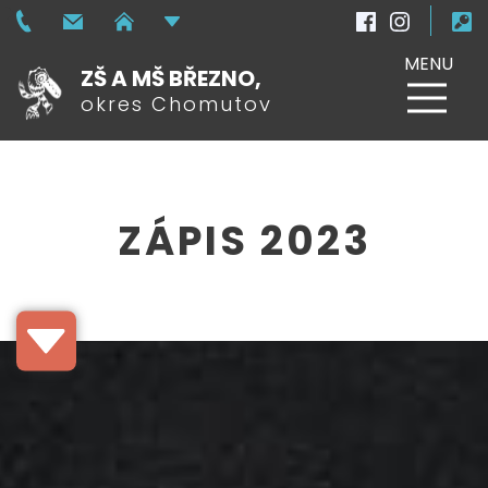
MENU
ZŠ A MŠ BŘEZNO,
okres Chomutov
ZÁPIS 2023