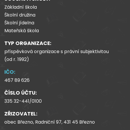
Základní škola
Školní družina
Školní jídelna
Mateřská škola
TYP ORGANIZACE:
příspěvková organizace s právní subjektivitou
(od
r.
1992)
IČO:
467 89 626
ČÍSLO ÚČTU:
335 32-441/0100
ZŘIZOVATEL:
obec Březno, Radniční 97, 431 45 Březno