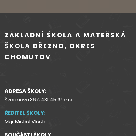
ZÁKLADNÍ ŠKOLA A MATEŘSKÁ
ŠKOLA BŘEZNO, OKRES
CHOMUTOV
ADRESA ŠKOLY:
Švermova 367, 431 45 Březno
ŘEDITEL ŠKOLY:
Mgr.Michal Vlach
SOUČÁSTI ŠKOLY: