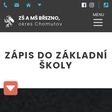
MENU
ZŠ A MŠ BŘEZNO,
okres Chomutov
ZÁPIS DO ZÁKLADNÍ
ŠKOLY