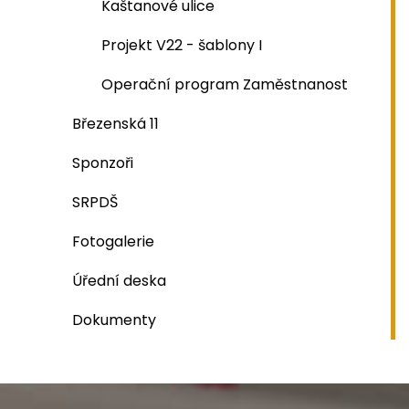
Kaštanové ulice
Projekt V22 - šablony I
Operační program Zaměstnanost
Březenská 11
Sponzoři
SRPDŠ
Fotogalerie
Úřední deska
Dokumenty