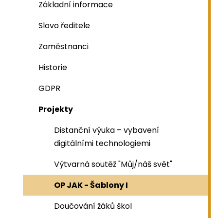
Základní informace
Slovo ředitele
Zaměstnanci
Historie
GDPR
Projekty
Distanční výuka – vybavení
digitálními technologiemi
Výtvarná soutěž "Můj/náš svět"
OP JAK - Šablony I
Doučování žáků škol