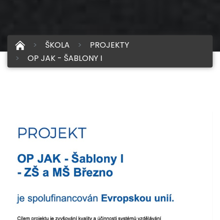
ŠKOLA
PROJEKTY
OP JAK - ŠABLONY I