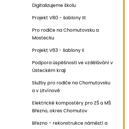
Digitalizujeme školu
Projekt V80 - šablony III
Pro rodiče na Chomutovsku a
Mostecku
Projekt V63 - šablony II
Podpora úspěšnosti ve vzdělávání v
Ústeckém kraji
Služby pro rodiče na Chomutovsku
a v Litvínově
Elektrické kompostéry pro ZŠ a MŠ
Březno, okres Chomutov
Březno – rekonstrukce náměstí a