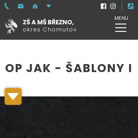
MENU
ZŠ A MŠ BŘEZNO,
okres Chomutov
OP JAK - ŠABLONY I