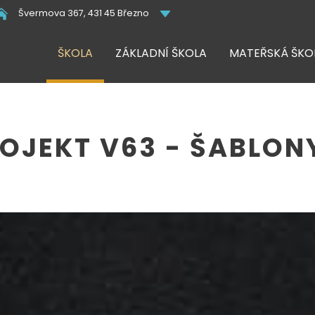
Švermova 367, 431 45 Březno
ŠKOLA
ZÁKLADNÍ ŠKOLA
MATEŘSKÁ ŠKO
OJEKT V63 - ŠABLONY