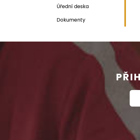
Úřední deska
Dokumenty
PŘI