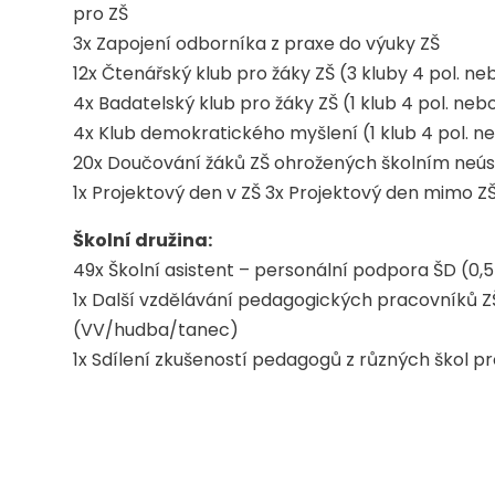
pro ZŠ
3x Zapojení odborníka z praxe do výuky ZŠ
12x Čtenářský klub pro žáky ZŠ (3 kluby 4 pol. neb
4x Badatelský klub pro žáky ZŠ (1 klub 4 pol. nebo
4x Klub demokratického myšlení (1 klub 4 pol. ne
20x Doučování žáků ZŠ ohrožených školním neúsp
1x Projektový den v ZŠ 3x Projektový den mimo
Školní družina:
49x Školní asistent – personální podpora ŠD (0,5 
1x Další vzdělávání pedagogických pracovníků Z
(VV/hudba/tanec)
1x Sdílení zkušeností pedagogů z různých škol 