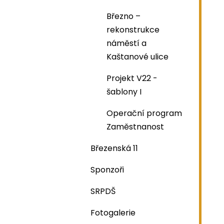
Březno –
rekonstrukce
náměstí a
Kaštanové ulice
Projekt V22 -
šablony I
Operační program
Zaměstnanost
Březenská 11
Sponzoři
SRPDŠ
Fotogalerie