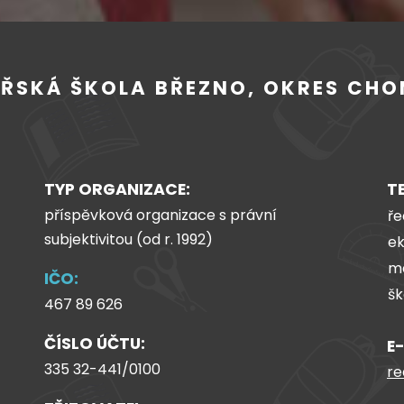
EŘSKÁ ŠKOLA BŘEZNO, OKRES CH
TYP ORGANIZACE:
T
příspěvková organizace s právní
ře
subjektivitou (od
r.
1992)
ek
ma
IČO:
šk
467 89 626
ČÍSLO ÚČTU:
E
335 32-441/0100
re