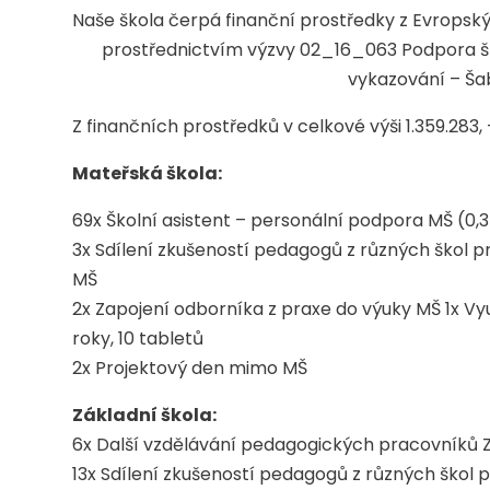
Naše škola čerpá finanční prostředky z Evropsk
prostřednictvím výzvy 02_16_063 Podpora š
vykazování – Šab
Z finančních prostředků v celkové výši 1.359.283,
Mateřská škola:
69x Školní asistent – personální podpora MŠ (0,
3x Sdílení zkušeností pedagogů z různých škol 
MŠ
2x Zapojení odborníka z praxe do výuky MŠ 1x Využ
roky, 10 tabletů
2x Projektový den mimo MŠ
Základní škola:
6x Další vzdělávání pedagogických pracovníků ZŠ –
13x Sdílení zkušeností pedagogů z různých škol