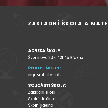
ZÁKLADNÍ ŠKOLA A MAT
ADRESA ŠKOLY:
Švermova 367, 431 45 Březno
ŘEDITEL ŠKOLY:
Mgr.Michal Vlach
SOUČÁSTI ŠKOLY:
Základní škola
Školní družina
Školní jídelna