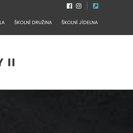
LA
ŠKOLNÍ DRUŽINA
ŠKOLNÍ JÍDELNA
 II