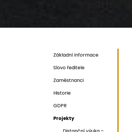
Základní informace
Slovo ředitele
Zaměstnanci
Historie
GDPR
Projekty
Distanční výuka –