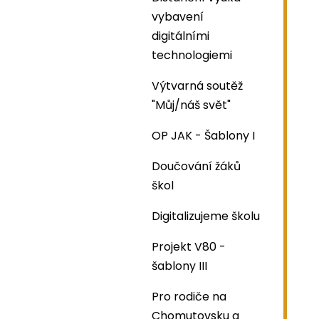
vybavení
digitálními
technologiemi
Výtvarná soutěž
"Můj/náš svět"
OP JAK - Šablony I
Doučování žáků
škol
Digitalizujeme školu
Projekt V80 -
šablony III
Pro rodiče na
Chomutovsku a