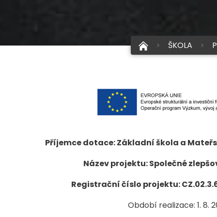
ŠKOLA
P
Příjemce dotace: Základní škola a Mateř
Název projektu: Společné zlepšov
Registrační číslo projektu: CZ.02.
Období realizace: 1. 8. 2